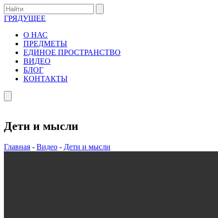
ГРЯДУЩЕЕ
О НАС
ПРЕДМЕТЫ
ЕДИНОЕ ПРОСТРАНСТВО
ВИДЕО
БЛОГ
КОНТАКТЫ
Дети и мысли
Главная
-
Видео
-
Дети и мысли