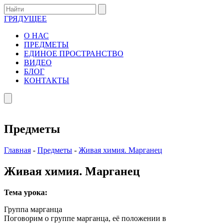
ГРЯДУЩЕЕ
О НАС
ПРЕДМЕТЫ
ЕДИНОЕ ПРОСТРАНСТВО
ВИДЕО
БЛОГ
КОНТАКТЫ
Предметы
Главная
-
Предметы
-
Живая химия. Марганец
Живая химия. Марганец
Тема урока:
Группа марганца
Поговорим о группе марганца, её положении в