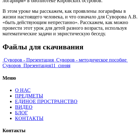
логарифм» в библиотеке Кировских островов.
В этом уроке мы расскажем, как проявлены логарифмы в
жизни настоящего человека, и что означало для Суворова А.В.
«быть действующим непрестанно». Расскажем, как можно
провести этот урок для детей разного возраста, используя
математические задачи и эвристическую беседу.
Файлы для скачивания
Суворов - Презентация
Суворов - методическое пособие
Суворов_Презентация11_синяя
Меню
О НАС
ПРЕДМЕТЫ
ЕДИНОЕ ПРОСТРАНСТВО
ВИДЕО
БЛОГ
КОНТАКТЫ
Контакты