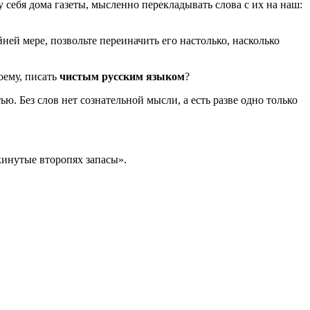
себя дома газеты, мысленно перекладывать слова с их на наш:
ней мере, позвольте переиначить его настолько, насколько
оему, писать
чистым русским языком
?
тью. Без слов нет сознательной мысли, а есть разве одно только
окинутые второпях запасы».