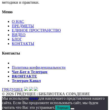
методики и практики.
Меню
О НАС
ПРЕДМЕТЫ
ЕДИНОЕ ПРОСТРАНСТВО
ВИДЕО
БЛОГ
КОНТАКТЫ
Контакты
Политика конфиденциальности
Чат-Бот в Телеграм
ВКОНТАКТЕ
Телеграм Канал
ГРЯДУЩЕЕ
© 2026 ГРЯДУЩЕЕ | БИБЛИОТЕКА СОРАДЕНИЕ
Мы используем
куки
для наилучшего представления нашего
сайта. Если Вы продолжите использовать сайт, мы будем
считать что Вас это устраивает.
Хорошо