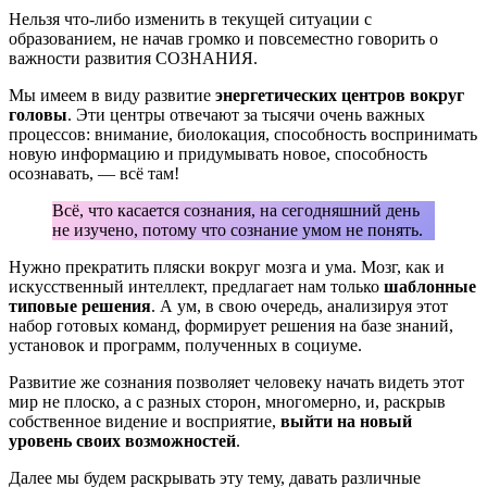
Нельзя что-либо изменить в текущей ситуации с
образованием, не начав громко и повсеместно говорить о
важности развития СОЗНАНИЯ.
Мы имеем в виду развитие
энергетических центров вокруг
головы
. Эти центры отвечают за тысячи очень важных
процессов: внимание, биолокация, способность воспринимать
новую информацию и придумывать новое, способность
осознавать, — всё там!
Всё, что касается сознания, на сегодняшний день
не изучено, потому что сознание умом не понять.
Нужно прекратить пляски вокруг мозга и ума. Мозг, как и
искусственный интеллект, предлагает нам только
шаблонные
типовые решения
. А ум, в свою очередь, анализируя этот
набор готовых команд, формирует решения на базе знаний,
установок и программ, полученных в социуме.
Развитие же сознания позволяет человеку начать видеть этот
мир не плоско, а с разных сторон, многомерно, и, раскрыв
собственное видение и восприятие,
выйти на новый
уровень своих возможностей
.
Далее мы будем раскрывать эту тему, давать различные