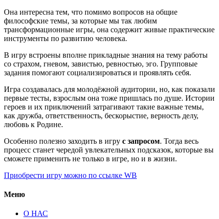
Она интересна тем, что помимо вопросов на общие
философские темы, за которые мы так любим
трансформационные игры, она содержит живые практические
инструменты по развитию человека.
В игру встроены вполне прикладные знания на тему работы
со страхом, гневом, завистью, ревностью, эго. Групповые
задания помогают социализироваться и проявлять себя.
Игра создавалась для молодёжной аудитории, но, как показали
первые тесты, взрослым она тоже пришлась по душе. Истории
героев и их приключений затрагивают такие важные темы,
как дружба, ответственность, бескорыстие, верность делу,
любовь к Родине.
Особенно полезно заходить в игру
с запросом
. Тогда весь
процесс станет чередой увлекательных подсказок, которые вы
сможете применить не только в игре, но и в жизни.
Приобрести игру можно по ссылке WB
Меню
О НАС