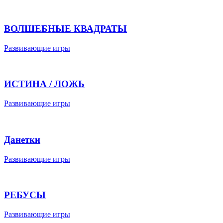
ВОЛШЕБНЫЕ КВАДРАТЫ
Развивающие игры
ИСТИНА / ЛОЖЬ
Развивающие игры
Данетки
Развивающие игры
РЕБУСЫ
Развивающие игры